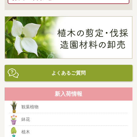
よくあるご質問
新入荷情報
観葉植物
鉢花
植木