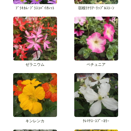
ﾌﾞﾗｷｶﾑ･ﾌﾞﾗｽｺﾊﾞｲｵﾚｯﾄ
宿根ﾘﾅﾘｱ･ﾘｯﾌﾟﾙｽﾄｰﾝ
ゼラニウム
ペチュニア
キンレンカ
ｸﾚﾏﾁｽ･ｽﾌﾟｰﾈﾘｰ