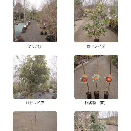
ツリバナ
ロドレイア
ロドレイア
柿各種（苗）