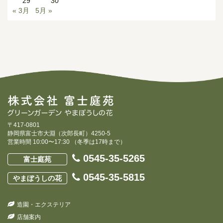
29
30
« 3月
5月 »
〒417-0801
静岡県富士市大淵（次郎長町）4250-5
営業時間 10:00〜17:30 （冬季は17時まで）
0545-35-5265
富士庭苑
0545-35-5815
やまぼうしの花
造園・エクステリア
店舗案内