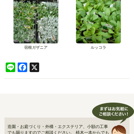
宿根ガザニア
ルッコラ
Line
Facebook
X
造園・お庭づくり・外構・エクステリア、小額の工事
でも賜りますのでご相談ください。 植木一本からでも