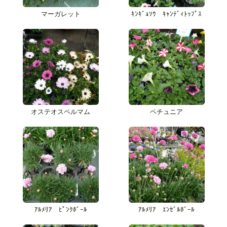
マーガレット
ｷﾝｷﾞｮｿｳ ｷｬﾝﾃﾞｨﾄｯﾌﾟｽ
オステオスペルマム
ペチュニア
ｱﾙﾒﾘｱ ﾋﾟﾝｸﾎﾞｰﾙ
ｱﾙﾒﾘｱ ｴﾝｾﾞﾙﾎﾞｰﾙ