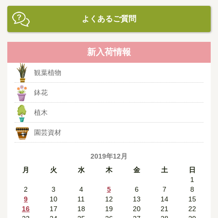
よくあるご質問
新入荷情報
観葉植物
鉢花
植木
園芸資材
2019年12月
月
火
水
木
金
土
日
1
2
3
4
5
6
7
8
9
10
11
12
13
14
15
16
17
18
19
20
21
22