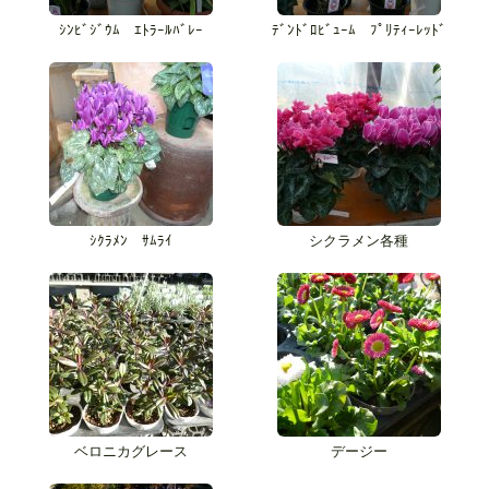
ｼﾝﾋﾞｼﾞｳﾑ ｴﾄﾗｰﾙﾊﾞﾚｰ
ﾃﾞﾝﾄﾞﾛﾋﾞｭｰﾑ ﾌﾟﾘﾃｨｰﾚｯﾄﾞ
ｼｸﾗﾒﾝ ｻﾑﾗｲ
シクラメン各種
ベロニカグレース
デージー