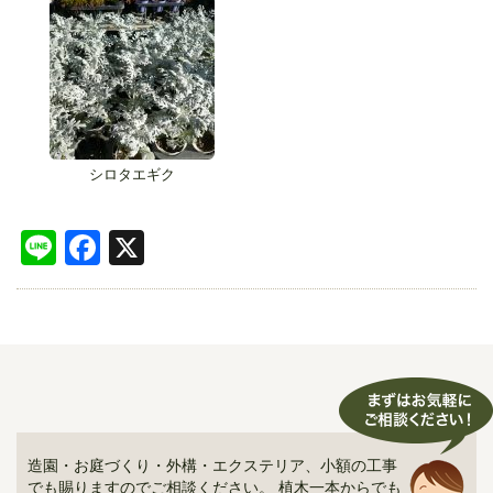
シロタエギク
Line
Facebook
X
造園・お庭づくり・外構・エクステリア、小額の工事
でも賜りますのでご相談ください。 植木一本からでも