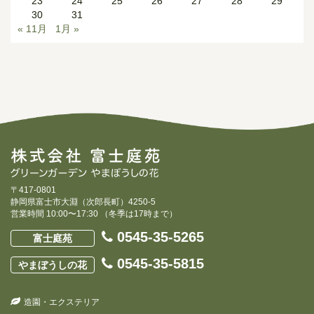
23
24
25
26
27
28
29
30
31
« 11月
1月 »
〒417-0801
静岡県富士市大淵（次郎長町）4250-5
営業時間 10:00〜17:30 （冬季は17時まで）
0545-35-5265
富士庭苑
0545-35-5815
やまぼうしの花
造園・エクステリア