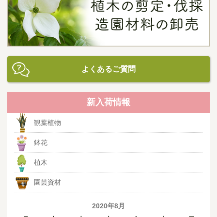
よくあるご質問
新入荷情報
観葉植物
鉢花
植木
園芸資材
2020年8月