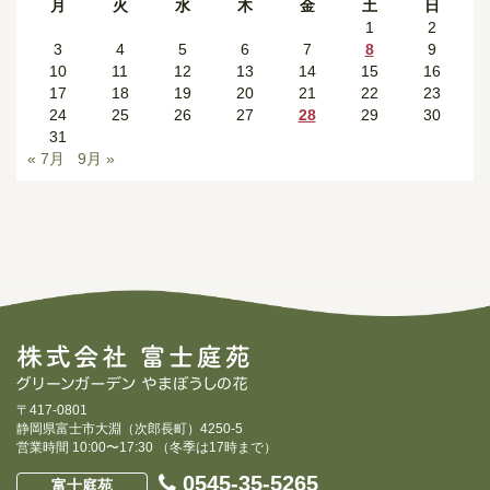
月
火
水
木
金
土
日
1
2
3
4
5
6
7
8
9
10
11
12
13
14
15
16
17
18
19
20
21
22
23
24
25
26
27
28
29
30
31
« 7月
9月 »
〒417-0801
静岡県富士市大淵（次郎長町）4250-5
営業時間 10:00〜17:30 （冬季は17時まで）
0545-35-5265
富士庭苑