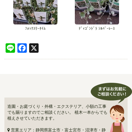
ﾌｫｯｸｽﾘｰﾀｲﾑ
ﾃﾞｨｺﾞﾝﾄﾞﾗ ｼﾙﾊﾞｰﾚｰｽ
Line
Facebook
X
造園・お庭づくり・外構・エクステリア、小額の工事
でも賜りますのでご相談ください。 植木一本からでも
植えさせていただきます。
営業エリア：静岡県富士市・富士宮市・沼津市・静