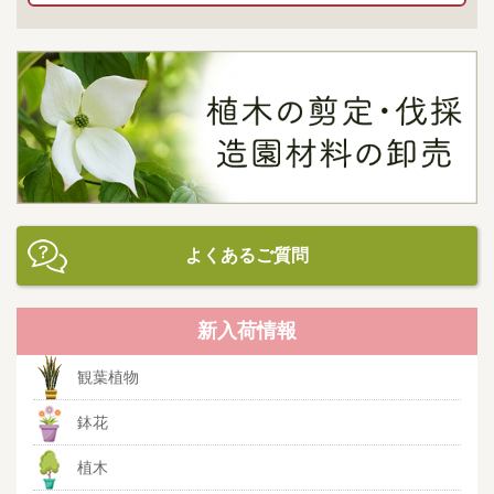
よくあるご質問
新入荷情報
観葉植物
鉢花
植木