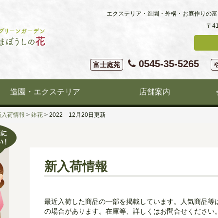
エクステリア・造園・外構・お庭作りの富
〒4
0545-35-5265
富士庭苑
造園・エクステリア
店舗案内
新入荷情報
>
鉢花
>
2022 12月20日更新
新入荷情報
最近入荷した商品の一部を掲載しています。人気商品等
の場合があります。在庫等、詳しくはお問合せください