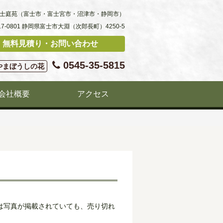
士庭苑（富士市・富士宮市・沼津市・静岡市）
17-0801 静岡県富士市大淵（次郎長町）4250-5
無料見積り・お問い合わせ
0545-35-5815
やまぼうしの花
会社概要
アクセス
は写真が掲載されていても、売り切れ
。