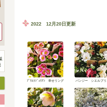
2022 12月20日更新
ﾌﾟﾘﾑﾗｼﾞｭﾘｱﾝ 幸せリング
パンジー シエルブリ