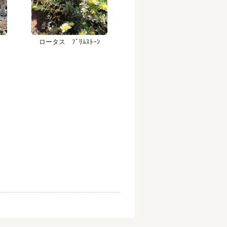
ロータス ﾌﾞﾘﾑｽﾄｰﾝ