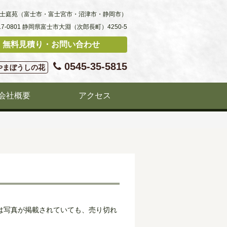
士庭苑（富士市・富士宮市・沼津市・静岡市）
17-0801 静岡県富士市大淵（次郎長町）4250-5
無料見積り・お問い合わせ
0545-35-5815
やまぼうしの花
会社概要
アクセス
は写真が掲載されていても、売り切れ
。