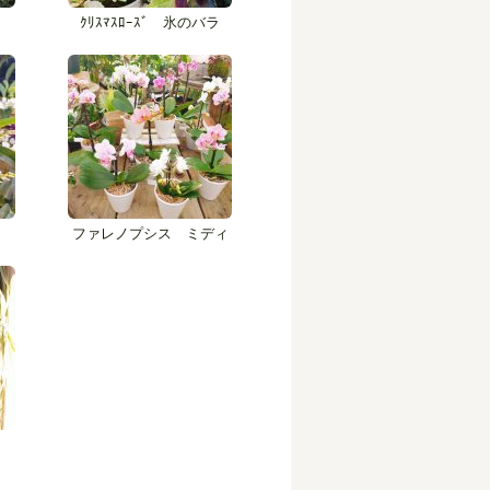
ｸﾘｽﾏｽﾛｰｽﾞ 氷のバラ
ファレノプシス ミディ