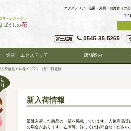
エクステリア・造園・外構・お庭作りの富
〒4
0545-35-5265
富士庭苑
造園・エクステリア
店舗案内
新入荷情報
>
鉢花
>
2023 1月11日更新
新入荷情報
最近入荷した商品の一部を掲載しています。人気商品等
の場合があります。在庫等、詳しくはお問合せください