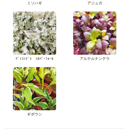
ミソハギ
アジュガ
ﾃﾞｨｺﾝﾄﾞﾗ ｼﾙﾊﾞｰﾌｫｰﾙ
アルテルナンテラ
ギボウシ