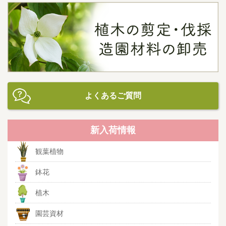
よくあるご質問
新入荷情報
観葉植物
鉢花
植木
園芸資材