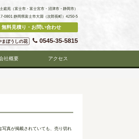
士庭苑（富士市・富士宮市・沼津市・静岡市）
17-0801 静岡県富士市大淵（次郎長町）4250-5
無料見積り・お問い合わせ
0545-35-5815
やまぼうしの花
会社概要
アクセス
は写真が掲載されていても、売り切れ
。