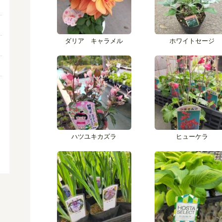
ダリア キャラメル
ホワイトセージ
ハツユキカズラ
ヒューケラ