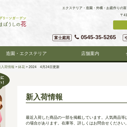
エクステリア・造園・外構・お庭作りの富
〒4
0545-35-5265
富士庭苑
造園・エクステリア
店舗案内
新入荷情報
>
鉢花
>
2024 4月24日更新
新入荷情報
最近入荷した商品の一部を掲載しています。人気商品等
の場合があります。在庫等、詳しくはお問合せください