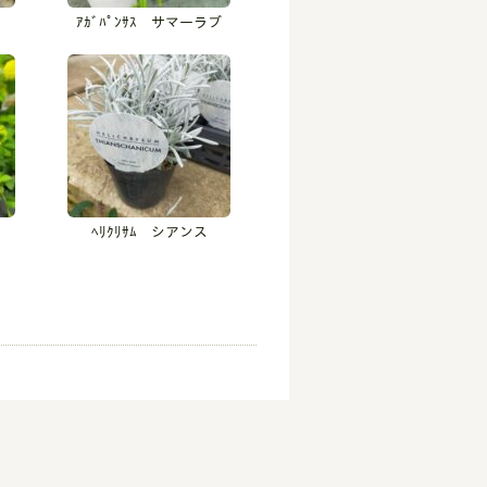
ｱｶﾞﾊﾟﾝｻｽ サマーラブ
ﾍﾘｸﾘｻﾑ シアンス