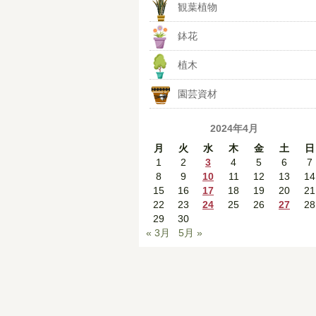
観葉植物
鉢花
植木
園芸資材
2024年4月
月
火
水
木
金
土
日
1
2
3
4
5
6
7
8
9
10
11
12
13
14
15
16
17
18
19
20
21
22
23
24
25
26
27
28
29
30
« 3月
5月 »