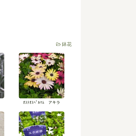
鉢花
ｵｽﾃｵｽﾍﾟﾙﾏﾑ アキラ