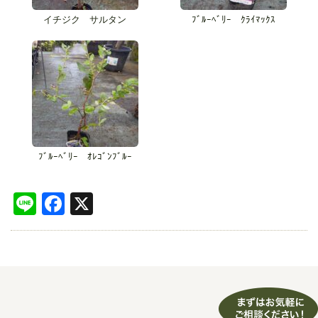
イチジク サルタン
ﾌﾞﾙｰﾍﾞﾘｰ ｸﾗｲﾏｯｸｽ
ﾌﾞﾙｰﾍﾞﾘｰ ｵﾚｺﾞﾝﾌﾞﾙｰ
Line
Facebook
X