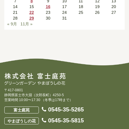
7
8
9
10
11
12
13
14
15
16
17
18
19
20
21
22
23
24
25
26
27
28
29
30
31
« 9月
11月 »
〒417-0801
静岡県富士市大淵（次郎長町）4250-5
営業時間 10:00〜17:30 （冬季は17時まで）
0545-35-5265
富士庭苑
0545-35-5815
やまぼうしの花