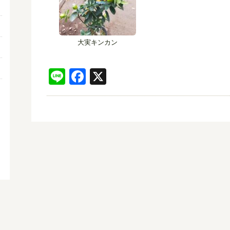
大実キンカン
Line
Facebook
X