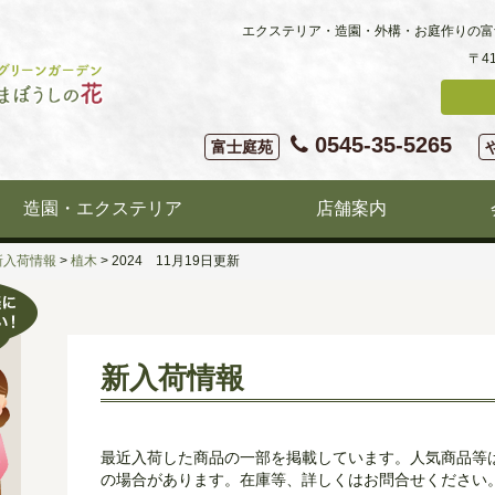
エクステリア・造園・外構・お庭作りの富
〒4
0545-35-5265
富士庭苑
造園・エクステリア
店舗案内
新入荷情報
>
植木
>
2024 11月19日更新
新入荷情報
最近入荷した商品の一部を掲載しています。人気商品等
の場合があります。在庫等、詳しくはお問合せください