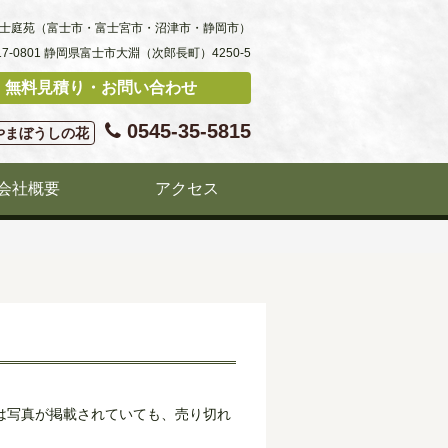
士庭苑（富士市・富士宮市・沼津市・静岡市）
17-0801 静岡県富士市大淵（次郎長町）4250-5
無料見積り・お問い合わせ
0545-35-5815
やまぼうしの花
会社概要
アクセス
は写真が掲載されていても、売り切れ
。