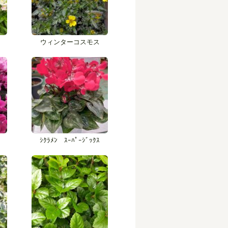
ウィンターコスモス
ｼｸﾗﾒﾝ ｽｰﾊﾟｰｼﾞｯｸｽ