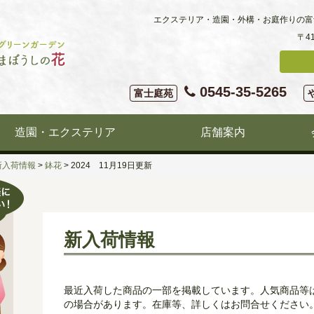
エクステリア・造園・外構・お庭作りの富
〒4
0545-35-5265
富士庭苑
造園・エクステリア
店舗案内
新入荷情報
>
鉢花
>
2024 11月19日更新
新入荷情報
最近入荷した商品の一部を掲載しています。人気商品等
の場合があります。在庫等、詳しくはお問合せください