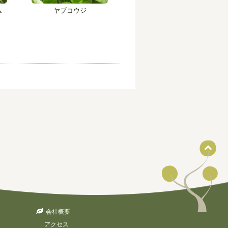
ム
ヤブコウジ
会社概要
アクセス