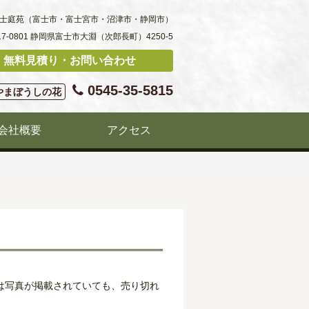
士庭苑（富士市・富士宮市・沼津市・静岡市）
17-0801 静岡県富士市大淵（次郎長町）4250-5
無料見積り・お問い合わせ
0545-35-5815
やまぼうしの花
会社概要
アクセス
は写真が掲載されていても、売り切れ
。