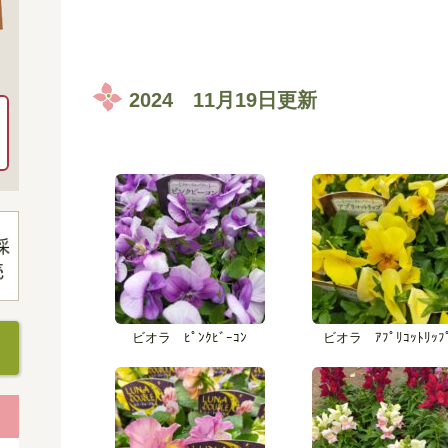
2024 11月19日更新
ビオラ ﾋﾟﾝｸﾋﾞｰｺﾝ
ビオラ ｱﾌﾟﾘｺｯﾄﾘｯﾌ