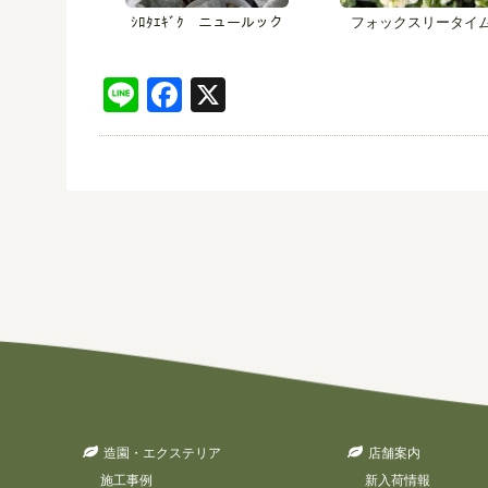
ｼﾛﾀｴｷﾞｸ ニュールック
フォックスリータイ
Line
Facebook
X
造園・エクステリア
店舗案内
施工事例
新入荷情報