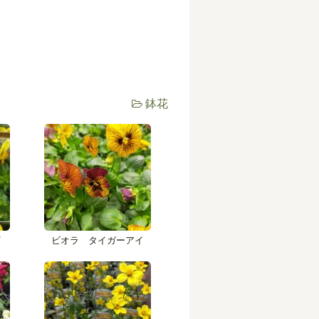
鉢花
ﾟ
ビオラ タイガーアイ