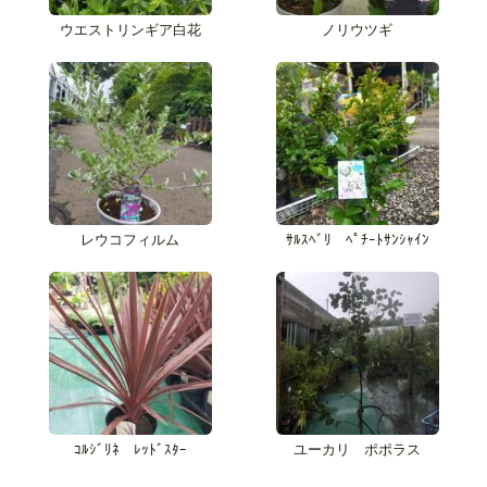
ウエストリンギア白花
ノリウツギ
レウコフィルム
ｻﾙｽﾍﾞﾘ ﾍﾟﾁｰﾄｻﾝｼｬｲﾝ
ｺﾙｼﾞﾘﾈ ﾚｯﾄﾞｽﾀｰ
ユーカリ ポポラス