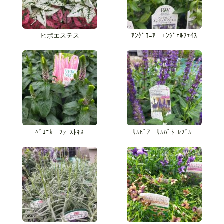
ヒポエステス
ｱﾝｹﾞﾛﾆｱ ｴﾝｼﾞｪﾙﾌｪｲｽ
ﾍﾞﾛﾆｶ ﾌｧｰｽﾄｷｽ
ｻﾙﾋﾞｱ ｻﾙﾊﾞﾄｰﾚﾌﾞﾙｰ