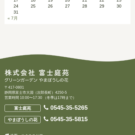
17
18
19
20
21
22
23
24
25
26
27
28
29
30
31
« 7月
〒417-0801
静岡県富士市大淵（次郎長町）4250-5
営業時間 10:00〜17:30 （冬季は17時まで）
0545-35-5265
富士庭苑
0545-35-5815
やまぼうしの花