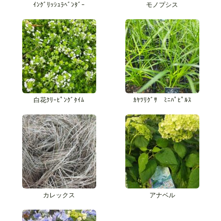
ｲﾝｸﾞﾘｯｼｭﾗﾍﾞﾝﾀﾞｰ
モノプシス
白花ｸﾘｰﾋﾟﾝｸﾞﾀｲﾑ
ｶﾔﾂﾘｸﾞｻ ﾐﾆﾊﾟﾋﾟﾙｽ
カレックス
アナベル