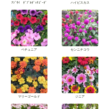
ｱｼﾞｻｲ ﾀﾞﾌﾞﾙﾀﾞｯﾁｺﾞｰﾀﾞ
ハイビスカス
ペチュニア
センニチコウ
マリーゴールド
ジニア