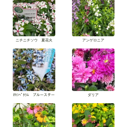
ニチニチソウ 夏花火
アンゲロニア
ｵｷｼﾍﾟﾀﾗﾑ ブルースター
ダリア