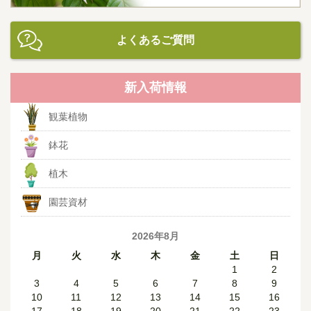
よくあるご質問
新入荷情報
観葉植物
鉢花
植木
園芸資材
2026年8月
月
火
水
木
金
土
日
1
2
3
4
5
6
7
8
9
10
11
12
13
14
15
16