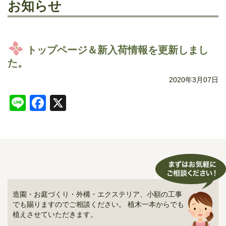
お知らせ
トップページ＆新入荷情報を更新しまし
た。
2020年3月07日
Line
Facebook
X
造園・お庭づくり・外構・エクステリア、小額の工事
でも賜りますのでご相談ください。 植木一本からでも
植えさせていただきます。