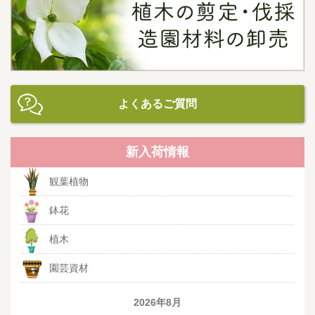
よくあるご質問
新入荷情報
観葉植物
鉢花
植木
園芸資材
2026年8月