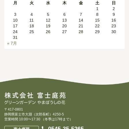
月
火
水
木
金
土
日
1
2
3
4
5
6
7
8
9
10
11
12
13
14
15
16
17
18
19
20
21
22
23
24
25
26
27
28
29
30
31
« 7月
〒417-0801
静岡県富士市大淵（次郎長町）4250-5
営業時間 10:00〜17:30 （冬季は17時まで）
0545-35-5265