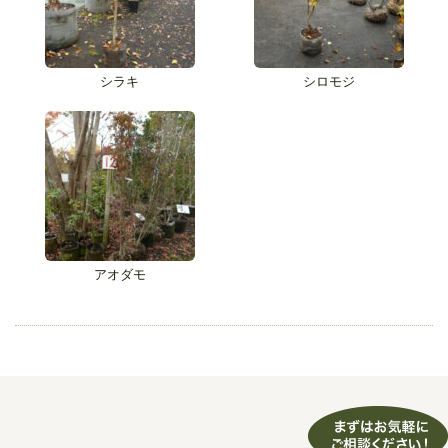
シラキ
シロモジ
アオダモ