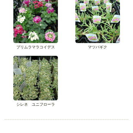
プリムラマラコイデス
マツバギク
シレネ ユニフローラ