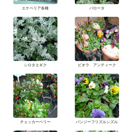
エケベリア各種
バロータ
シロタエギク
ビオラ アンティーク
チェッカーベリー
パンジーフリズルシズル