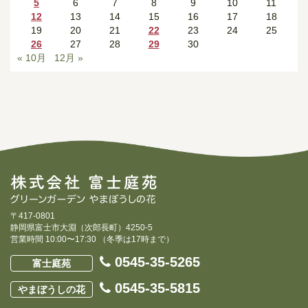
5
6
7
8
9
10
11
12
13
14
15
16
17
18
19
20
21
22
23
24
25
26
27
28
29
30
« 10月
12月 »
〒417-0801
静岡県富士市大淵（次郎長町）4250-5
営業時間 10:00〜17:30 （冬季は17時まで）
0545-35-5265
富士庭苑
0545-35-5815
やまぼうしの花