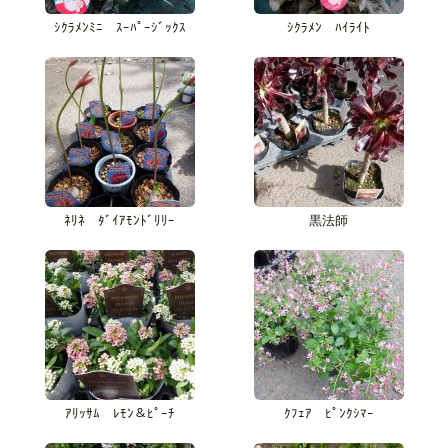
ｼｸﾗﾒﾝﾐﾆ ｽｰﾊﾟｰｼﾞｯｸｽ
ｼｸﾗﾒﾝ ﾊｲﾗｲﾄ
ﾈﾘﾈ ﾀﾞｲｱﾓﾝﾄﾞﾘﾘｰ
黒法師
ｱﾘｯｻﾑ ﾚﾓﾝ＆ﾋﾟｰﾁ
ｸﾌｪｱ ﾋﾟﾝｸｼﾏｰ