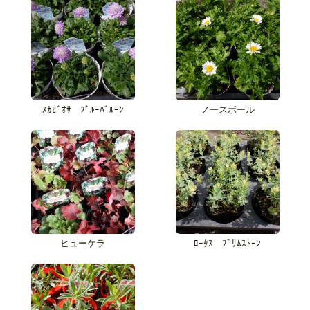
ｽｶﾋﾞｵｻ ﾌﾞﾙｰﾊﾞﾙｰﾝ
ノースボール
ヒューケラ
ﾛｰﾀｽ ﾌﾞﾘﾑｽﾄｰﾝ