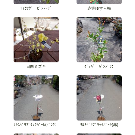
ｼｬｸﾅｹﾞ ﾋﾞﾝﾃｰｼﾞ
赤実ゆすら梅
日向ミズキ
ｸﾞｧﾊﾞ ﾊﾞﾝｼﾞﾛｳ
ｻﾙｽﾍﾞﾘﾌﾞﾗｯｸﾊﾟｰﾙ(ﾋﾟﾝｸ）
ｻﾙｽﾍﾞﾘﾌﾞﾗｯｸﾊﾟｰﾙ(赤)