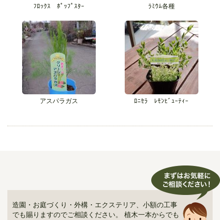
ﾌﾛｯｸｽ ﾎﾟｯﾌﾟｽﾀｰ
ﾗﾐｳﾑ各種
アスパラガス
ﾛﾆｾﾗ ﾚﾓﾝﾋﾞｭｰﾃｨｰ
造園・お庭づくり・外構・エクステリア、小額の工事
でも賜りますのでご相談ください。 植木一本からでも