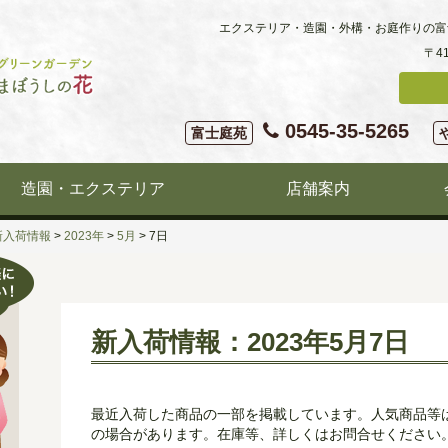
エクステリア・造園・外構・お庭作りの富
〒4
0545-35-5265
富士庭苑
造園・エクステリア
店舗案内
新入荷情報
>
2023年
>
5月
>
7日
新入荷情報：2023年5月7日
最近入荷した商品の一部を掲載しています。人気商品等
の場合があります。在庫等、詳しくはお問合せください