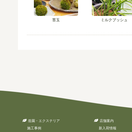
苔玉
ミルクブッシュ
造園・エクステリア
店舗案内
施工事例
新入荷情報