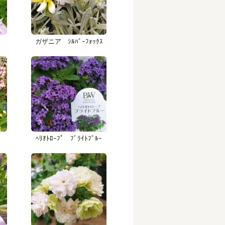
ガザニア ｼﾙﾊﾞｰﾌｫｯｸｽ
ﾍﾘｵﾄﾛｰﾌﾟ ﾌﾞﾗｲﾄﾌﾞﾙｰ