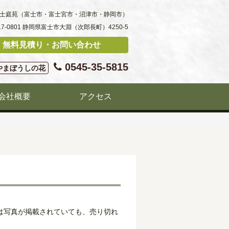
士庭苑（富士市・富士宮市・沼津市・静岡市）
17-0801 静岡県富士市大淵（次郎長町）4250-5
無料見積り・お問い合わせ
0545-35-5815
やまぼうしの花
会社概要
アクセス
は写真が掲載されていても、売り切れ
。