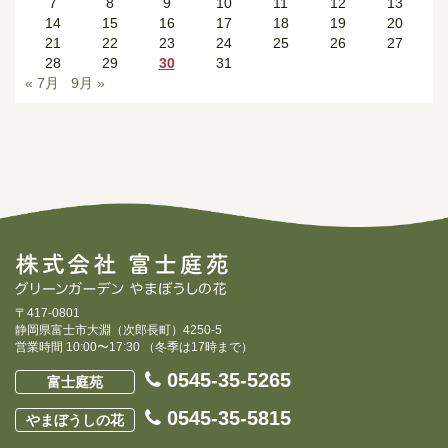
7
8
9
10
11
12
13
14
15
16
17
18
19
20
21
22
23
24
25
26
27
28
29
30
31
« 7月
9月 »
〒417-0801
静岡県富士市大淵（次郎長町）4250-5
営業時間 10:00〜17:30 （冬季は17時まで）
0545-35-5265
富士庭苑
0545-35-5815
やまぼうしの花