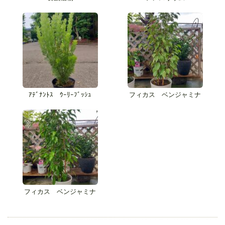
ｱﾃﾞﾅﾝﾄｽ ｳｰﾘｰﾌﾞｯｼｭ
フィカス ベンジャミナ
フィカス ベンジャミナ