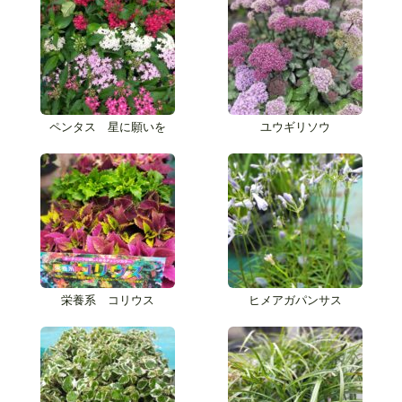
ペンタス 星に願いを
ユウギリソウ
栄養系 コリウス
ヒメアガパンサス