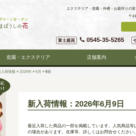
エクステリア・造園・外構・お庭作りの富
〒4
0545-35-5265
富士庭苑
造園・エクステリア
店舗案内
新入荷情報
>
2026年
>
6月
>
9日
新入荷情報：2026年6月9日
最近入荷した商品の一部を掲載しています。人気商品等
の場合があります。在庫等、詳しくはお問合せください