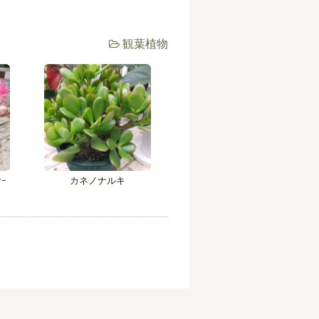
観葉植物
ﾀｰ
カネノナルキ