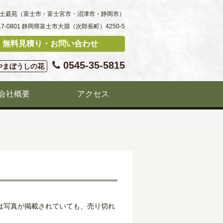
士庭苑（富士市・富士宮市・沼津市・静岡市）
17-0801 静岡県富士市大淵（次郎長町）4250-5
無料見積り・お問い合わせ
0545-35-5815
やまぼうしの花
会社概要
アクセス
は写真が掲載されていても、売り切れ
。